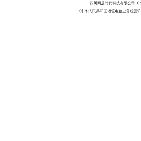
四川网居时代科技有限公司 Copyri
《中华人民共和国增值电信业务经营许可证