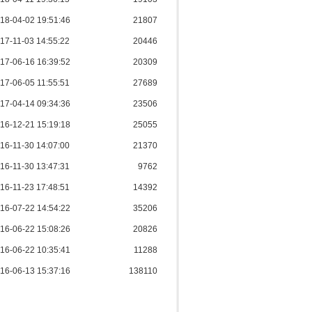
18-04-02 19:51:46
21807
17-11-03 14:55:22
20446
17-06-16 16:39:52
20309
17-06-05 11:55:51
27689
17-04-14 09:34:36
23506
16-12-21 15:19:18
25055
16-11-30 14:07:00
21370
16-11-30 13:47:31
9762
16-11-23 17:48:51
14392
16-07-22 14:54:22
35206
16-06-22 15:08:26
20826
16-06-22 10:35:41
11288
16-06-13 15:37:16
138110