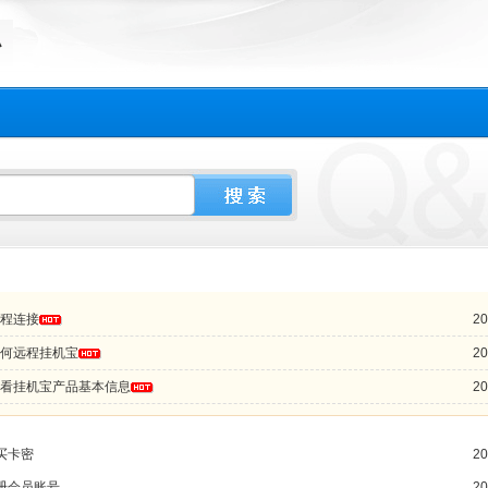
程连接
20
何远程挂机宝
20
看挂机宝产品基本信息
20
买卡密
20
册会员账号
20