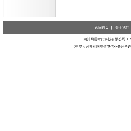
返回首页
|
关于我们
四川网居时代科技有限公司 Copyri
《中华人民共和国增值电信业务经营许可证