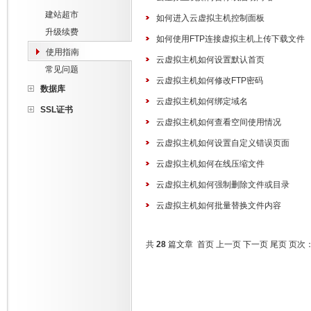
建站超市
如何进入云虚拟主机控制面板
升级续费
如何使用FTP连接虚拟主机上传下载文件
使用指南
云虚拟主机如何设置默认首页
常见问题
云虚拟主机如何修改FTP密码
数据库
云虚拟主机如何绑定域名
SSL证书
云虚拟主机如何查看空间使用情况
云虚拟主机如何设置自定义错误页面
云虚拟主机如何在线压缩文件
云虚拟主机如何强制删除文件或目录
云虚拟主机如何批量替换文件内容
共
28
篇文章
首页
上一页
下一页
尾页
页次